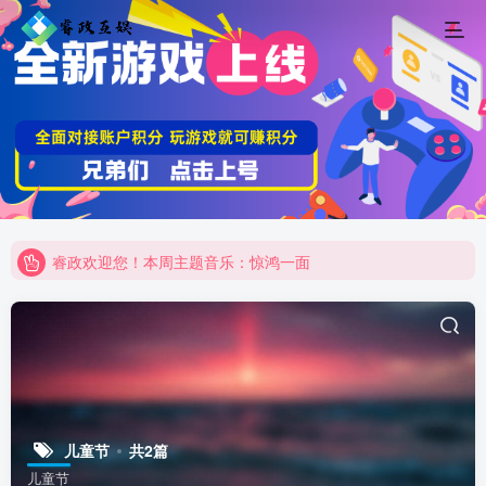
睿政欢迎您！本周主题音乐：惊鸿一面
睿政互娱商城即将上线，当前测试中！
睿政欢迎您！本周主题音乐：惊鸿一面
睿政互娱商城即将上线，当前测试中！
儿童节
共2篇
儿童节