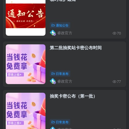
通知公告
睿政官方
70
第二批抽奖站卡密公布时间
日常发布
睿政官方
77
抽奖卡密公布（第一批）
日常发布