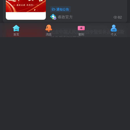
通知公告
睿政官方
82
纪念中国人民抗日战争暨世界反法西斯
首页
消息
签到
个人
战争胜利80周年
回到顶部
日常发布
睿政官方
2.6W+
苹果免费3个月领iCloud 50GB
日常发布
睿政官方
112
关于印度航空AI171航班坠毁事故