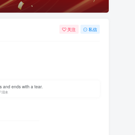
关注
私信
s and ends with a tear.
于泪水