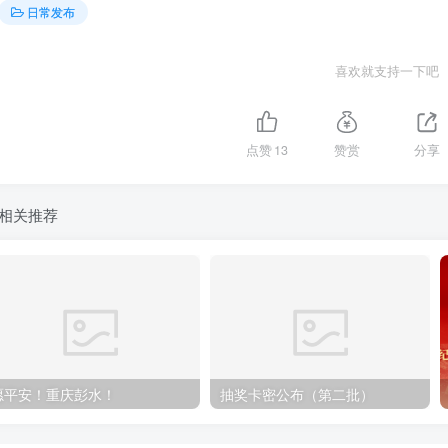
日常发布
喜欢就支持一下吧
点赞
13
赞赏
分享
相关推荐
愿平安！重庆彭水！
抽奖卡密公布（第二批）