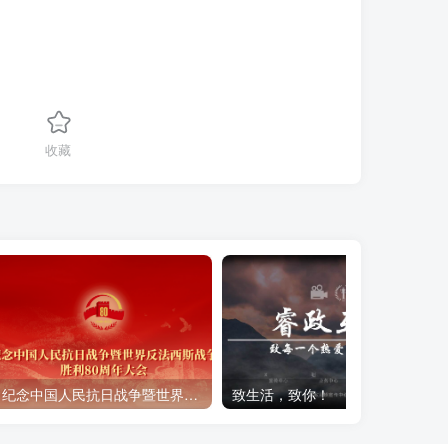
收藏
纪念中国人民抗日战争暨世界反法西斯战争胜利80周年
致生活，致你！