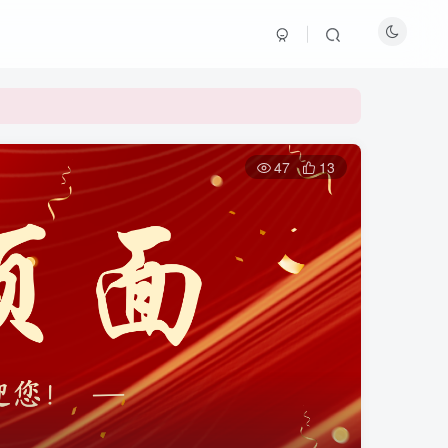
47
13