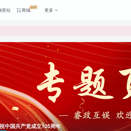
全新
抽奖站
商城
更多
祝中国共产党成立105周年