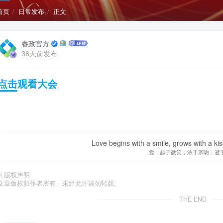
首页
日常发布
正文
睿政官方
36天前发布
点击观看大会
Love begins with a smile, grows with a kis
爱，起于微笑，浓于亲吻，逝
©
版权声明
文章版权归作者所有，未经允许请勿转载。
THE END