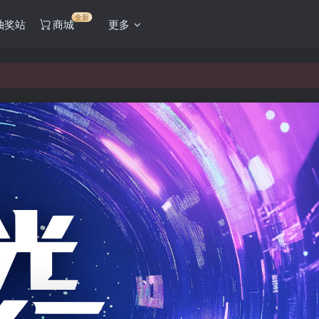
全新
抽奖站
商城
更多