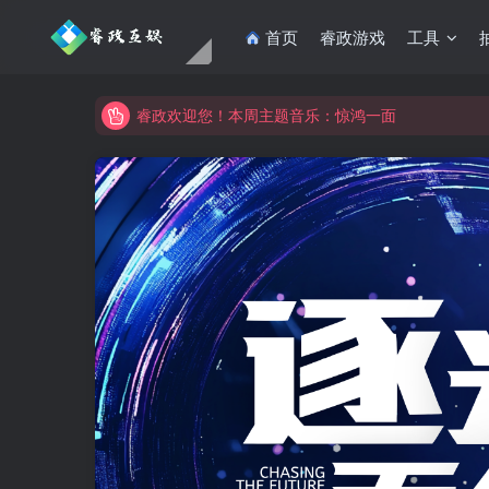
首页
睿政游戏
工具
睿政欢迎您！本周主题音乐：惊鸿一面
睿政互娱商城即将上线，当前测试中！
睿政欢迎您！本周主题音乐：惊鸿一面
睿政互娱商城即将上线，当前测试中！