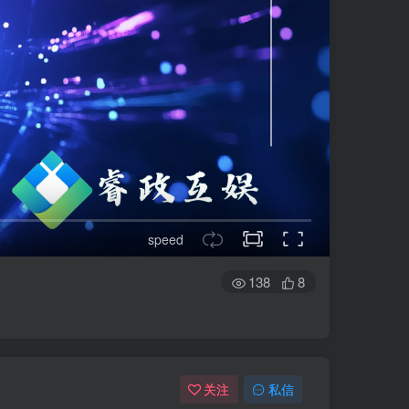
speed
138
8
关注
私信