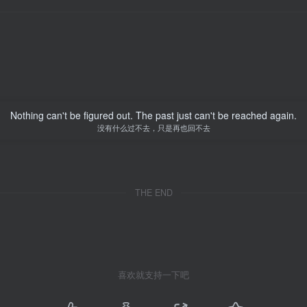
Nothing can't be figured out. The past just can't be reached again.
没有什么过不去，只是再也回不去
THE END
喜欢就支持一下吧