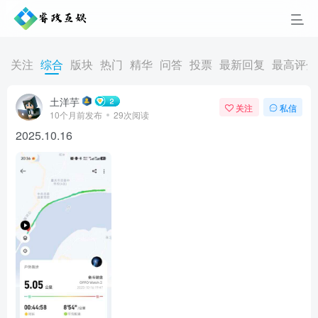
关注
综合
版块
热门
精华
问答
投票
最新回复
最高评分
土洋芋
关注
私信
10个月前发布
29次阅读
2025.10.16