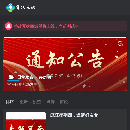
睿政欢迎您！本周主题音乐：惊鸿一面
睿政互娱商城即将上线，当前测试中！
睿政欢迎您！本周主题音乐：惊鸿一面
睿政互娱商城即将上线，当前测试中！
日常发布
共21篇
官方日常活动发布
排序
更新
浏览
点赞
评论
疯狂星期四，邀请好友食