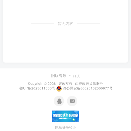
暂无内容
旧版睿政
百度
Copyright © 2026 ·
睿政互娱
· 由
睿政云
提供服务
渝ICP备2023011550号
渝公网安备50023102500677号
网站身份验证