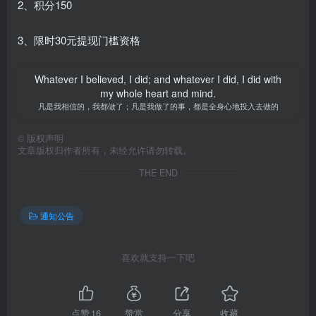
2、积分150
3、限时30元提现门槛资格
Whatever I believed, I did; and whatever I did, I did with
my whole heart and mind.
凡是我相信的，我都做了；凡是我做了的事，都是全身心地投入去做的
©
版权声明
文章版权归作者所有，未经允许请勿转载。
THE END
通知公告
喜欢就支持一下吧
点赞
16
赞赏
分享
收藏