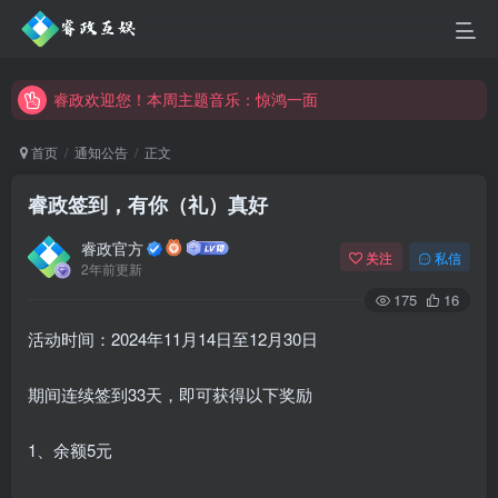
睿政欢迎您！本周主题音乐：惊鸿一面
睿政互娱商城即将上线，当前测试中！
睿政欢迎您！本周主题音乐：惊鸿一面
睿政互娱商城即将上线，当前测试中！
首页
通知公告
正文
睿政签到，有你（礼）真好
睿政官方
关注
私信
2年前更新
175
16
活动时间：2024年11月14日至12月30日
期间连续签到33天，即可获得以下奖励
1、余额5元