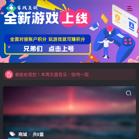
睿政欢迎您！本周主题音乐：惊鸿一面
睿政互娱商城即将上线，当前测试中！
睿政欢迎您！本周主题音乐：惊鸿一面
睿政互娱商城即将上线，当前测试中！
商城
共0篇